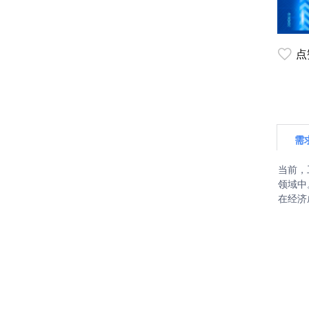
点
需
当前，
领域中
在经济